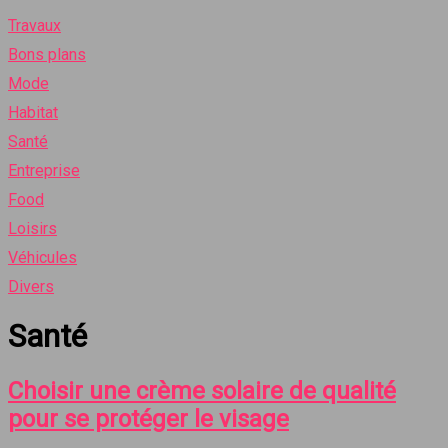
Travaux
Bons plans
Mode
Habitat
Santé
Entreprise
Food
Loisirs
Véhicules
Divers
Santé
Choisir une crème solaire de qualité
pour se protéger le visage