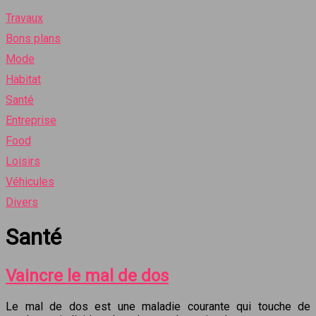
Travaux
Bons plans
Mode
Habitat
Santé
Entreprise
Food
Loisirs
Véhicules
Divers
Santé
Vaincre le mal de dos
Le mal de dos est une maladie courante qui touche de