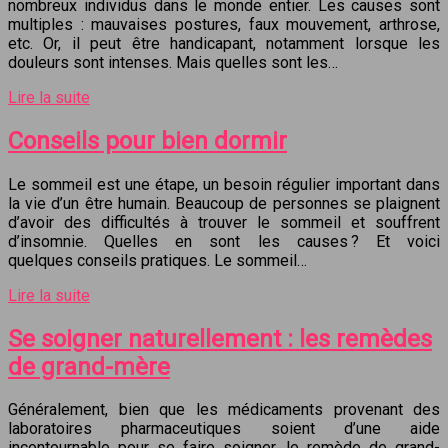
nombreux individus dans le monde entier. Les causes sont
multiples : mauvaises postures, faux mouvement, arthrose,
etc. Or, il peut être handicapant, notamment lorsque les
douleurs sont intenses. Mais quelles sont les…
Lire la suite
Conseils pour bien dormir
Le sommeil est une étape, un besoin régulier important dans
la vie d’un être humain. Beaucoup de personnes se plaignent
d’avoir des difficultés à trouver le sommeil et souffrent
d’insomnie. Quelles en sont les causes ? Et voici
quelques conseils pratiques. Le sommeil…
Lire la suite
Se soigner naturellement : les remèdes
de grand-mère
Généralement, bien que les médicaments provenant des
laboratoires pharmaceutiques soient d’une aide
incontournable pour se faire soigner, le remède de grand-