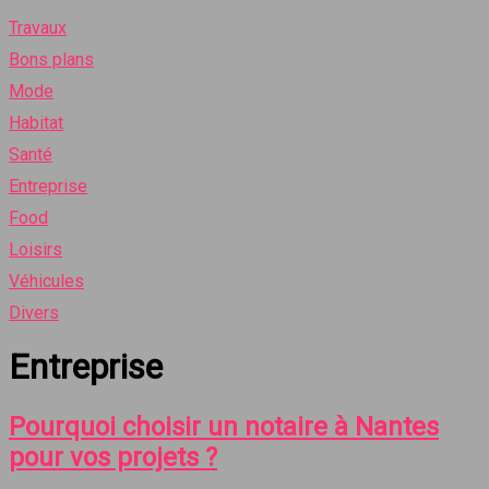
Travaux
Bons plans
Mode
Habitat
Santé
Entreprise
Food
Loisirs
Véhicules
Divers
Entreprise
Pourquoi choisir un notaire à Nantes
pour vos projets ?