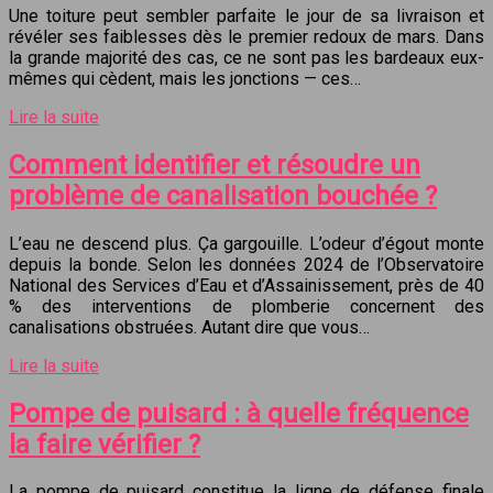
Une toiture peut sembler parfaite le jour de sa livraison et
révéler ses faiblesses dès le premier redoux de mars. Dans
la grande majorité des cas, ce ne sont pas les bardeaux eux-
mêmes qui cèdent, mais les jonctions — ces…
Lire la suite
Comment identifier et résoudre un
problème de canalisation bouchée ?
L’eau ne descend plus. Ça gargouille. L’odeur d’égout monte
depuis la bonde. Selon les données 2024 de l’Observatoire
National des Services d’Eau et d’Assainissement, près de 40
% des interventions de plomberie concernent des
canalisations obstruées. Autant dire que vous…
Lire la suite
Pompe de puisard : à quelle fréquence
la faire vérifier ?
La pompe de puisard constitue la ligne de défense finale