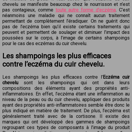
chevelu se manifeste beaucoup chez le nourrisson et n’est
pas contagieux, comme
toute autre forme d’eczéma
. C’est
néanmoins une maladie qui ne connaît aucun traitement
permettant de complètement l’éradiquer. On ne guérit donc
pas de l’eczéma bien qu’il existe certains traitements qui
peuvent et permettent de soulager et diminuer l’impact des
poussées sur le corps, à l’image de certains shampoings
pour le cas des eczémas du cuir chevelu.
Les shampoings les plus efficaces
contre l’eczéma du cuir chevelu
.
Les shampoings les plus efficaces contre l’
Eczéma cuir
chevelu
sont les shampoings qui ont dans leurs
compositions des éléments ayant des propriétés anti-
inflammatoires. En effet, l’eczéma étant une inflammation au
niveau de la peau ou du cuir chevelu, appliquer des produits
ayant des propriétés anti-inflammatoires semble être donc le
plus indiqué en matière de traitement. De plus, l’eczéma est
généralement traité avec de la cortisone. Il existe des
marques qui ont développé des gammes de shampoings
regroupant ces types de composants à l’image du produit