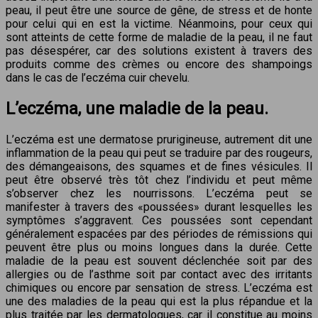
peau, il peut être une source de gêne, de stress et de honte
pour celui qui en est la victime. Néanmoins, pour ceux qui
sont atteints de cette forme de maladie de la peau, il ne faut
pas désespérer, car des solutions existent à travers des
produits comme des crèmes ou encore des shampoings
dans le cas de l’eczéma cuir chevelu.
L’eczéma, une maladie de la peau.
L’eczéma est une dermatose prurigineuse, autrement dit une
inflammation de la peau qui peut se traduire par des rougeurs,
des démangeaisons, des squames et de fines vésicules. Il
peut être observé très tôt chez l’individu et peut même
s’observer chez les nourrissons. L’eczéma peut se
manifester à travers des «poussées» durant lesquelles les
symptômes s’aggravent. Ces poussées sont cependant
généralement espacées par des périodes de rémissions qui
peuvent être plus ou moins longues dans la durée. Cette
maladie de la peau est souvent déclenchée soit par des
allergies ou de l’asthme soit par contact avec des irritants
chimiques ou encore par sensation de stress. L’eczéma est
une des maladies de la peau qui est la plus répandue et la
plus traitée par les dermatologues, car il constitue au moins