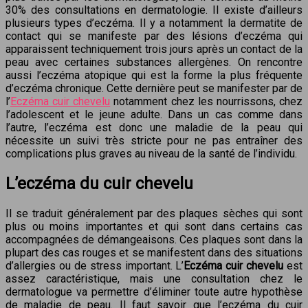
30% des consultations en dermatologie. Il existe d’ailleurs
plusieurs types d’eczéma. Il y a notamment la dermatite de
contact qui se manifeste par des lésions d’eczéma qui
apparaissent techniquement trois jours après un contact de la
peau avec certaines substances allergènes. On rencontre
aussi l’eczéma atopique qui est la forme la plus fréquente
d’eczéma chronique. Cette dernière peut se manifester par de
l’
Eczéma cuir chevelu
notamment chez les nourrissons, chez
l’adolescent et le jeune adulte. Dans un cas comme dans
l’autre, l’eczéma est donc une maladie de la peau qui
nécessite un suivi très stricte pour ne pas entraîner des
complications plus graves au niveau de la santé de l’individu.
L’eczéma du cuir chevelu
Il se traduit généralement par des plaques sèches qui sont
plus ou moins importantes et qui sont dans certains cas
accompagnées de démangeaisons. Ces plaques sont dans la
plupart des cas rouges et se manifestent dans des situations
d’allergies ou de stress important. L’
Eczéma cuir chevelu
est
assez caractéristique, mais une consultation chez le
dermatologue va permettre d’éliminer toute autre hypothèse
de maladie de peau. Il faut savoir que l’eczéma du cuir