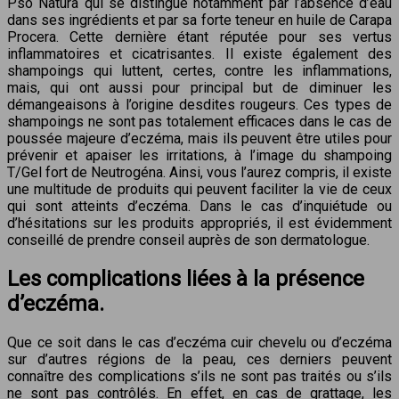
Pso Natura qui se distingue notamment par l’absence d’eau
dans ses ingrédients et par sa forte teneur en huile de Carapa
Procera. Cette dernière étant réputée pour ses vertus
inflammatoires et cicatrisantes. Il existe également des
shampoings qui luttent, certes, contre les inflammations,
mais, qui ont aussi pour principal but de diminuer les
démangeaisons à l’origine desdites rougeurs. Ces types de
shampoings ne sont pas totalement efficaces dans le cas de
poussée majeure d’eczéma, mais ils peuvent être utiles pour
prévenir et apaiser les irritations, à l’image du shampoing
T/Gel fort de Neutrogéna. Ainsi, vous l’aurez compris, il existe
une multitude de produits qui peuvent faciliter la vie de ceux
qui sont atteints d’eczéma. Dans le cas d’inquiétude ou
d’hésitations sur les produits appropriés, il est évidemment
conseillé de prendre conseil auprès de son dermatologue.
Les complications liées à la présence
d’eczéma.
Que ce soit dans le cas d’eczéma cuir chevelu ou d’eczéma
sur d’autres régions de la peau, ces derniers peuvent
connaître des complications s’ils ne sont pas traités ou s’ils
ne sont pas contrôlés. En effet, en cas de grattage, les