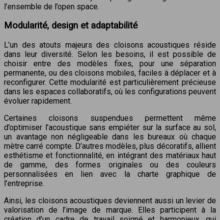
l’ensemble de l’open space.
Modularité, design et adaptabilité
L’un des atouts majeurs des cloisons acoustiques réside
dans leur diversité. Selon les besoins, il est possible de
choisir entre des modèles fixes, pour une séparation
permanente, ou des cloisons mobiles, faciles à déplacer et à
reconfigurer. Cette modularité est particulièrement précieuse
dans les espaces collaboratifs, où les configurations peuvent
évoluer rapidement.
Certaines cloisons suspendues permettent même
d’optimiser l’acoustique sans empiéter sur la surface au sol,
un avantage non négligeable dans les bureaux où chaque
mètre carré compte. D’autres modèles, plus décoratifs, allient
esthétisme et fonctionnalité, en intégrant des matériaux haut
de gamme, des formes originales ou des couleurs
personnalisées en lien avec la charte graphique de
l’entreprise.
Ainsi, les cloisons acoustiques deviennent aussi un levier de
valorisation de l’image de marque. Elles participent à la
création d’un cadre de travail soigné et harmonieux, qui