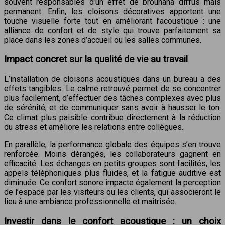
souvent responsables d’un effet de brouhaha diffus mais
permanent. Enfin, les cloisons décoratives apportent une
touche visuelle forte tout en améliorant l’acoustique : une
alliance de confort et de style qui trouve parfaitement sa
place dans les zones d’accueil ou les salles communes.
Impact concret sur la qualité de vie au travail
L’installation de cloisons acoustiques dans un bureau a des
effets tangibles. Le calme retrouvé permet de se concentrer
plus facilement, d’effectuer des tâches complexes avec plus
de sérénité, et de communiquer sans avoir à hausser le ton.
Ce climat plus paisible contribue directement à la réduction
du stress et améliore les relations entre collègues.
En parallèle, la performance globale des équipes s’en trouve
renforcée. Moins dérangés, les collaborateurs gagnent en
efficacité. Les échanges en petits groupes sont facilités, les
appels téléphoniques plus fluides, et la fatigue auditive est
diminuée. Ce confort sonore impacte également la perception
de l’espace par les visiteurs ou les clients, qui associeront le
lieu à une ambiance professionnelle et maîtrisée.
Investir dans le confort acoustique : un choix