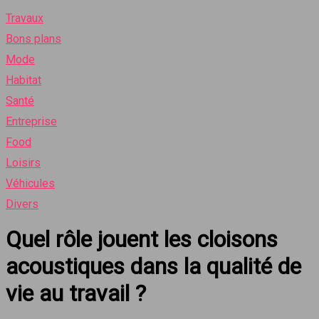
Travaux
Bons plans
Mode
Habitat
Santé
Entreprise
Food
Loisirs
Véhicules
Divers
Quel rôle jouent les cloisons
acoustiques dans la qualité de
vie au travail ?