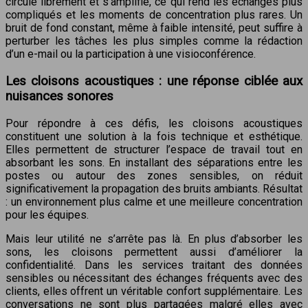
circule librement et s’amplifie, ce qui rend les échanges plus
compliqués et les moments de concentration plus rares. Un
bruit de fond constant, même à faible intensité, peut suffire à
perturber les tâches les plus simples comme la rédaction
d’un e-mail ou la participation à une visioconférence.
Les cloisons acoustiques : une réponse ciblée aux
nuisances sonores
Pour répondre à ces défis, les cloisons acoustiques
constituent une solution à la fois technique et esthétique.
Elles permettent de structurer l’espace de travail tout en
absorbant les sons. En installant des séparations entre les
postes ou autour des zones sensibles, on réduit
significativement la propagation des bruits ambiants. Résultat
: un environnement plus calme et une meilleure concentration
pour les équipes.
Mais leur utilité ne s’arrête pas là. En plus d’absorber les
sons, les cloisons permettent aussi d’améliorer la
confidentialité. Dans les services traitant des données
sensibles ou nécessitant des échanges fréquents avec des
clients, elles offrent un véritable confort supplémentaire. Les
conversations ne sont plus partagées malgré elles avec