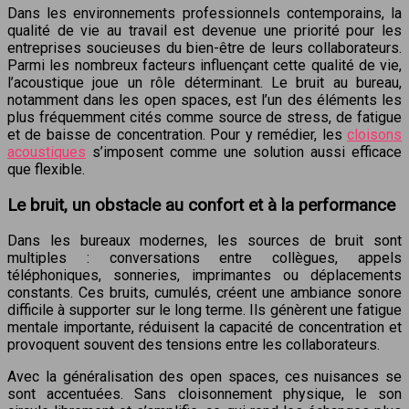
Dans les environnements professionnels contemporains, la
qualité de vie au travail est devenue une priorité pour les
entreprises soucieuses du bien-être de leurs collaborateurs.
Parmi les nombreux facteurs influençant cette qualité de vie,
l’acoustique joue un rôle déterminant. Le bruit au bureau,
notamment dans les open spaces, est l’un des éléments les
plus fréquemment cités comme source de stress, de fatigue
et de baisse de concentration. Pour y remédier, les
cloisons
acoustiques
s’imposent comme une solution aussi efficace
que flexible.
Le bruit, un obstacle au confort et à la performance
Dans les bureaux modernes, les sources de bruit sont
multiples : conversations entre collègues, appels
téléphoniques, sonneries, imprimantes ou déplacements
constants. Ces bruits, cumulés, créent une ambiance sonore
difficile à supporter sur le long terme. Ils génèrent une fatigue
mentale importante, réduisent la capacité de concentration et
provoquent souvent des tensions entre les collaborateurs.
Avec la généralisation des open spaces, ces nuisances se
sont accentuées. Sans cloisonnement physique, le son