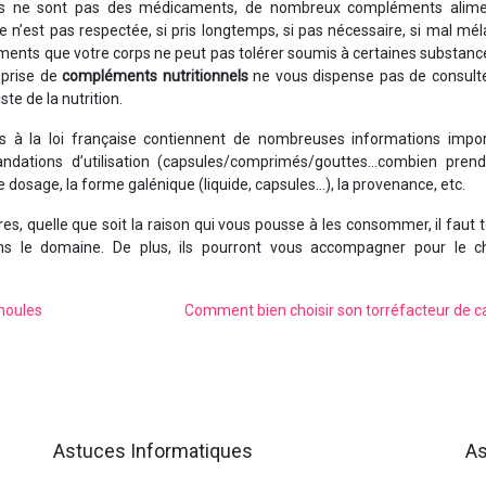
ils ne sont pas des médicaments, de nombreux compléments alime
e n’est pas respectée, si pris longtemps, si pas nécessaire, si mal mél
ents que votre corps ne peut pas tolérer soumis à certaines substances
 prise de
compléments nutritionnels
ne vous dispense pas de consulte
te de la nutrition.
mes à la loi française contiennent de nombreuses informations impor
ndations d’utilisation (capsules/comprimés/gouttes…combien prendr
 le dosage, la forme galénique (liquide, capsules…), la provenance, etc.
s, quelle que soit la raison qui vous pousse à les consommer, il faut 
s le domaine. De plus, ils pourront vous accompagner pour le c
moules
Comment bien choisir son torréfacteur de c
Astuces Informatiques
As