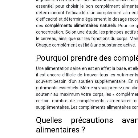
essentiel pour choisir le bon complément alimentai
détermineront l’efficacité d’un complément alimen
d’efficacité et détermine également le dosage recomm
des
compléments alimentaires naturels
. Pour ce q
concentration. Selon une étude, les principes acti
le cerveau, ainsi que sur les fonctions du corps. Ma
Chaque complément est lié à une substance active.
Pourquoi prendre des complé
Une alimentation saine en est en effet la base, et 
il est encore difficile de trouver tous les nutrime
souvent besoin d’un soutien supplémentaire. En r
nutriments essentiels. Même si vous prenez une alim
soutenir au maximum votre corps, les « complément
certain nombre de compléments alimentaires qu
supplémentaires. Les compléments alimentaires co
Quelles précautions a
alimentaires ?