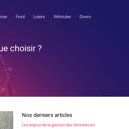
rise
Food
Loisirs
Véhicules
Divers
e choisir ?
Nos derniers articles
Les enjeux de la gestion des données en