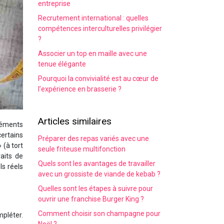
entreprise
Recrutement international : quelles
compétences interculturelles privilégier
?
Associer un top en maille avec une
tenue élégante
Pourquoi la convivialité est au cœur de
l’expérience en brasserie ?
Articles similaires
léments
certains
Préparer des repas variés avec une
 (à tort
seule friteuse multifonction
aits de
Quels sont les avantages de travailler
ls réels
avec un grossiste de viande de kebab ?
Quelles sont les étapes à suivre pour
ouvrir une franchise Burger King ?
Comment choisir son champagne pour
pléter.