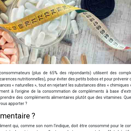
 consommateurs (plus de 65% des répondants) utilisent des comp
rences nutritionnelles), pour éviter des petits bobos et pour prévenir 
ances « naturelles », tout en rejetant les substances dites « chimiques »
ement à l’origine de la consommation de compléments à base d’extr
t prendre des compléments alimentaires plutôt que des vitamines. Que
vous apporter ?
imentaire ?
aliment qui, comme son nom l’indique, doit être consommé pour le com