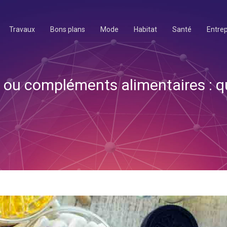
Travaux
Bons plans
Mode
Habitat
Santé
Entrep
 ou compléments alimentaires : qu