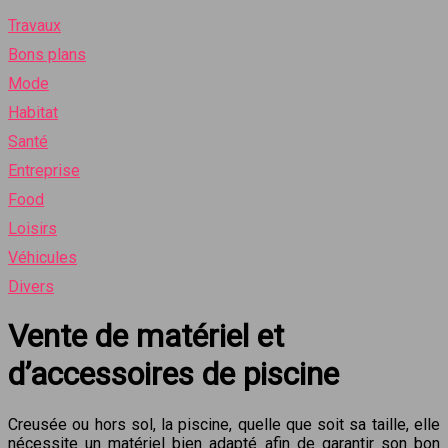
Travaux
Bons plans
Mode
Habitat
Santé
Entreprise
Food
Loisirs
Véhicules
Divers
Vente de matériel et
d’accessoires de piscine
Creusée ou hors sol, la piscine, quelle que soit sa taille, elle
nécessite un matériel bien adapté afin de garantir son bon