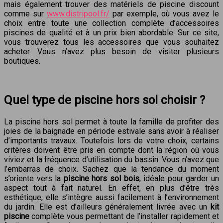
mais également trouver des matériels de piscine discount
comme sur
www.distripool.fr/
par exemple, où vous avez le
choix entre toute une collection complète d’accessoires
piscines de qualité et à un prix bien abordable. Sur ce site,
vous trouverez tous les accessoires que vous souhaitez
acheter. Vous n’avez plus besoin de visiter plusieurs
boutiques.
Quel type de piscine hors sol choisir ?
La piscine hors sol permet à toute la famille de profiter des
joies de la baignade en période estivale sans avoir à réaliser
d’importants travaux. Toutefois lors de votre choix, certains
critères doivent être pris en compte dont la région où vous
viviez et la fréquence d’utilisation du bassin. Vous n’avez que
l’embarras de choix. Sachez que la tendance du moment
s’oriente vers la
piscine hors sol bois
, idéale pour garder un
aspect tout à fait naturel. En effet, en plus d’être très
esthétique, elle s’intègre aussi facilement à l’environnement
du jardin. Elle est d’ailleurs généralement livrée avec un
kit
piscine
complète vous permettant de l’installer rapidement et