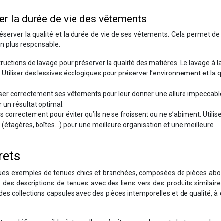
ger la durée de vie des vêtements
réserver la qualité et la durée de vie de ses vêtements. Cela permet de
n plus responsable.
tructions de lavage pour préserver la qualité des matières. Le lavage à l
. Utiliser des lessives écologiques pour préserver l’environnement et la q
er correctement ses vêtements pour leur donner une allure impeccabl
r un résultat optimal.
correctement pour éviter qu’ils ne se froissent ou ne s’abîment. Utilis
(étagères, boîtes…) pour une meilleure organisation et une meilleure
rets
elques exemples de tenues chics et branchées, composées de pièces ab
ou des descriptions de tenues avec des liens vers des produits similaire
s collections capsules avec des pièces intemporelles et de qualité, à 