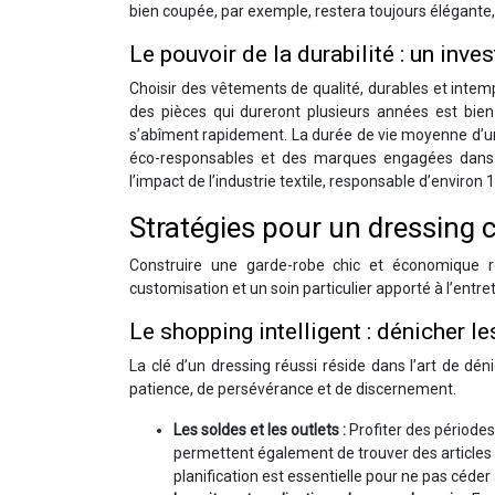
bien coupée, par exemple, restera toujours élégante, 
Le pouvoir de la durabilité : un inv
Choisir des vêtements de qualité, durables et inte
des pièces qui dureront plusieurs années est bie
s’abîment rapidement. La durée de vie moyenne d’un
éco-responsables et des marques engagées dans 
l’impact de l’industrie textile, responsable d’envir
Stratégies pour un dressing 
Construire une garde-robe chic et économique r
customisation et un soin particulier apporté à l’entr
Le shopping intelligent : dénicher l
La clé d’un dressing réussi réside dans l’art de déni
patience, de persévérance et de discernement.
Les soldes et les outlets :
Profiter des périodes
permettent également de trouver des articles d
planification est essentielle pour ne pas céder