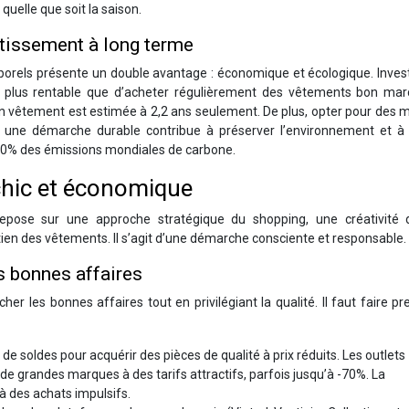
quelle que soit la saison.
estissement à long terme
mporels présente un double avantage : économique et écologique. Inves
n plus rentable que d’acheter régulièrement des vêtements bon mar
 vêtement est estimée à 2,2 ans seulement. De plus, opter pour des m
une démarche durable contribue à préserver l’environnement et à 
on 10% des émissions mondiales de carbone.
chic et économique
epose sur une approche stratégique du shopping, une créativité 
etien des vêtements. Il s’agit d’une démarche consciente et responsable.
es bonnes affaires
cher les bonnes affaires tout en privilégiant la qualité. Il faut faire p
 de soldes pour acquérir des pièces de qualité à prix réduits. Les outlets
e grandes marques à des tarifs attractifs, parfois jusqu’à -70%. La
 à des achats impulsifs.