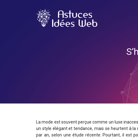
S’
La mode est souvent perçue comme un luxe inacces
un style élégant et tendance, mais se heurtent à la
par an, selon une étude récente. Pourtant, il est p