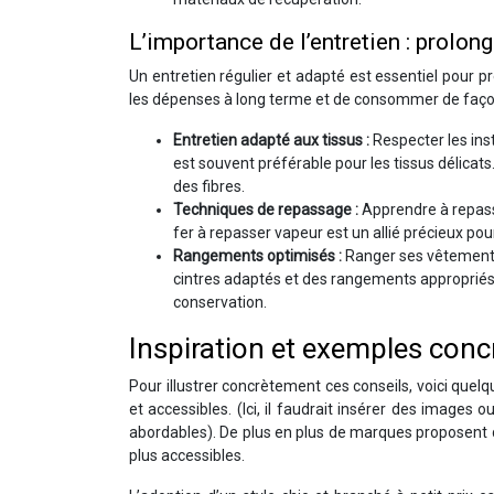
L’importance de l’entretien : prolon
Un entretien régulier et adapté est essentiel pour p
les dépenses à long terme et de consommer de faço
Entretien adapté aux tissus :
Respecter les ins
est souvent préférable pour les tissus délicats
des fibres.
Techniques de repassage :
Apprendre à repass
fer à repasser vapeur est un allié précieux pou
Rangements optimisés :
Ranger ses vêtements 
cintres adaptés et des rangements appropriés 
conservation.
Inspiration et exemples conc
Pour illustrer concrètement ces conseils, voici qu
et accessibles. (Ici, il faudrait insérer des images 
abordables). De plus en plus de marques proposent de
plus accessibles.