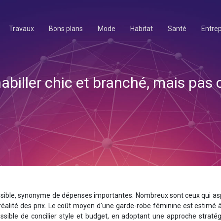
Travaux
Bons plans
Mode
Habitat
Santé
Entrep
habiller chic et branché, mais pas 
sible, synonyme de dépenses importantes. Nombreux sont ceux qui asp
 réalité des prix. Le coût moyen d’une garde-robe féminine est estimé
ossible de concilier style et budget, en adoptant une approche straté