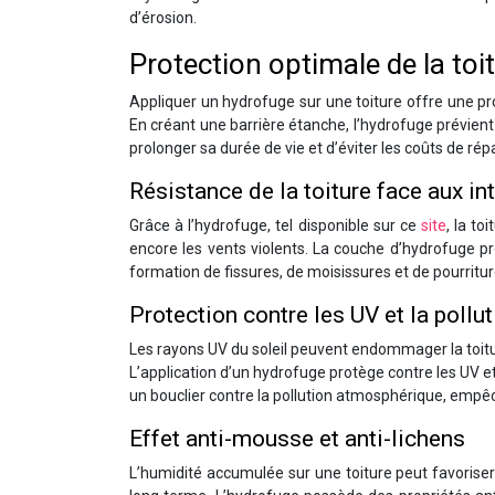
d’érosion.
Protection optimale de la toi
Appliquer un hydrofuge sur une toiture offre une pro
En créant une barrière étanche, l’hydrofuge prévient l
prolonger sa durée de vie et d’éviter les coûts de rép
Résistance de la toiture face aux i
Grâce à l’hydrofuge, tel disponible sur ce
site
, la to
encore les vents violents. La couche d’hydrofuge p
formation de fissures, de moisissures et de pourritur
Protection contre les UV et la pollu
Les rayons UV du soleil peuvent endommager la toitur
L’application d’un hydrofuge protège contre les UV e
un bouclier contre la pollution atmosphérique, empêc
Effet anti-mousse et anti-lichens
L’humidité accumulée sur une toiture peut favorise