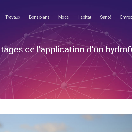
Travaux
Bons plans
Mode
Habitat
Santé
Entrep
tages de l’application d’un hydrof