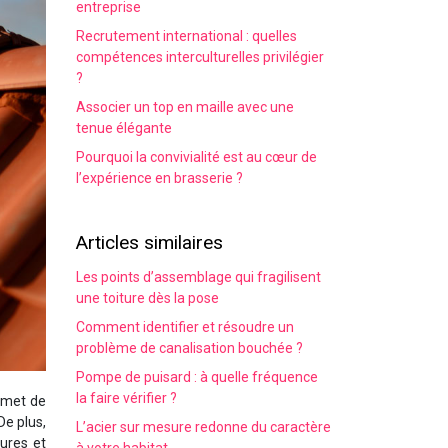
entreprise
Recrutement international : quelles
compétences interculturelles privilégier
?
Associer un top en maille avec une
tenue élégante
Pourquoi la convivialité est au cœur de
l’expérience en brasserie ?
Articles similaires
Les points d’assemblage qui fragilisent
une toiture dès la pose
Comment identifier et résoudre un
problème de canalisation bouchée ?
Pompe de puisard : à quelle fréquence
la faire vérifier ?
ermet de
De plus,
L’acier sur mesure redonne du caractère
sures et