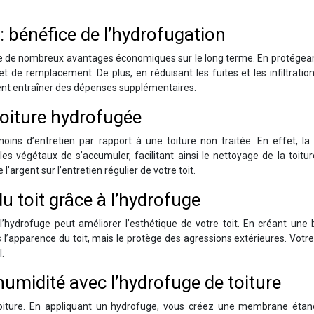
: bénéfice de l’hydrofugation
nte de nombreux avantages économiques sur le long terme. En protégea
et de remplacement. De plus, en réduisant les fuites et les infiltratio
ient entraîner des dépenses supplémentaires.
 toiture hydrofugée
oins d’entretien par rapport à une toiture non traitée. En effet, la
es végétaux de s’accumuler, facilitant ainsi le nettoyage de la toitu
argent sur l’entretien régulier de votre toit.
u toit grâce à l’hydrofuge
hydrofuge peut améliorer l’esthétique de votre toit. En créant une b
 l’apparence du toit, mais le protège des agressions extérieures. Votre
l.
umidité avec l’hydrofuge de toiture
toiture. En appliquant un hydrofuge, vous créez une membrane étan