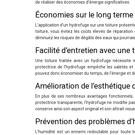
de réaliser des économies d’énergie significatives.
Économies sur le long terme 
L’application d’un hydrofuge sur une toiture prése
toiture, vous évitez les coûts élevés de réparation 
diminuez les risques de dégâts des eaux qui pourra
Facilité d’entretien avec une
Une toiture traitée avec un hydrofuge nécessite m
protectrice de l’hydrofuge empêche les saletés et l
pouvez donc économiser du temps, de l’énergie et de l’
Amélioration de l’esthétique d
En plus de ses nombreux avantages fonctionnels, l’
protectrice transparente, l’hydrofuge ne modifie pas
conserve ainsi son aspect original et son attrait visue
Prévention des problèmes d’h
L’humidité est un ennemi redoutable pour toute 