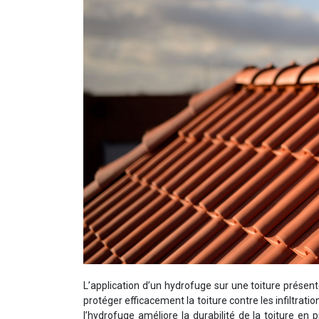
L’application d’un hydrofuge sur une toiture prése
protéger efficacement la toiture contre les infiltrat
l’hydrofuge améliore la durabilité de la toiture en 