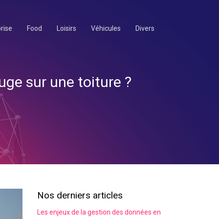
rise
Food
Loisirs
Véhicules
Divers
uge sur une toiture ?
Nos derniers articles
Les enjeux de la gestion des données en