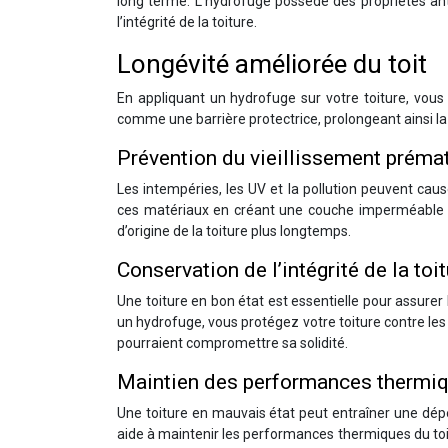
long terme. L’hydrofuge possède des propriétés an
l’intégrité de la toiture.
Longévité améliorée du toit
En appliquant un hydrofuge sur votre toiture, vous
comme une barrière protectrice, prolongeant ainsi la du
Prévention du vieillissement prémat
Les intempéries, les UV et la pollution peuvent cau
ces matériaux en créant une couche imperméable qu
d’origine de la toiture plus longtemps.
Conservation de l’intégrité de la toi
Une toiture en bon état est essentielle pour assurer 
un hydrofuge, vous protégez votre toiture contre les 
pourraient compromettre sa solidité.
Maintien des performances thermiq
Une toiture en mauvais état peut entraîner une dép
aide à maintenir les performances thermiques du toit