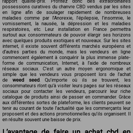
rapport qualité-prix. Profitez donc des extraordinaires
possessions curatives du chanvre CBD vendus par les sites
en ligne afin de soulager rapidement de nombreuses
maladies comme par l’Anorexie, l’épilepsie, l’insomnie, le
vomissement, la nausée, la dépression et les maladies
respiratoires, etc. Leur installation en France permettra
surtout aux consommateurs de pouvoir élargir ses horizons
avec quelques produits exotiques et nouveaux. Sur les sites
internet, il existe souvent différents marchés européens et
d’autres parties du monde, mais les vendeurs en ligne
commencent également à conquérir la plus immense plate-
forme de communication, Internet, à l’aide de nombreux
réseaux sociaux. C’est un autre moyen ergonomique et
simple que les vendeurs vous proposent lors de l’achat
de
weed seed
. Qu’importe où ils se trouvent, les
consommateurs n’ont qu’à visiter leurs pages sur les réseaux
sociaux pour contacter les vendeurs, parcourir leur riche
catalogue de produits ainsi de passer en commander. Grâce
aux différentes sortes de plateforme, les clients peuvent se
tenir au courant de toute l’actualité que les commerçants leur
proposent et des actions promotionnelles qu’ils organisent. Il
en résulte souvent une baisse de prix.
L’avantage de faire un achat cbd en