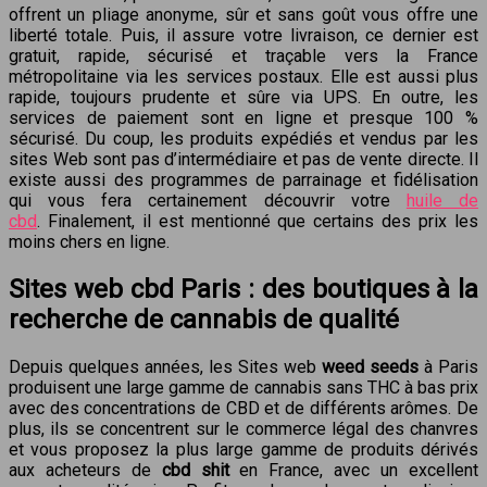
offrent un pliage anonyme, sûr et sans goût vous offre une
liberté totale. Puis, il assure votre livraison, ce dernier est
gratuit, rapide, sécurisé et traçable vers la France
métropolitaine via les services postaux. Elle est aussi plus
rapide, toujours prudente et sûre via UPS. En outre, les
services de paiement sont en ligne et presque 100 %
sécurisé. Du coup, les produits expédiés et vendus par les
sites Web sont pas d’intermédiaire et pas de vente directe. Il
existe aussi des programmes de parrainage et fidélisation
qui vous fera certainement découvrir votre
huile de
cbd
. Finalement, il est mentionné que certains des prix les
moins chers en ligne.
Sites web cbd Paris : des boutiques à la
recherche de cannabis de qualité
Depuis quelques années, les Sites web
weed seeds
à Paris
produisent une large gamme de cannabis sans THC à bas prix
avec des concentrations de CBD et de différents arômes. De
plus, ils se concentrent sur le commerce légal des chanvres
et vous proposez la plus large gamme de produits dérivés
aux acheteurs de
cbd shit
en France, avec un excellent