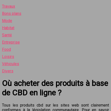
Travaux
Bons plans
Mode
Habitat
Santé
Entreprise
Food
Loisirs
Véhicules
Divers
Où acheter des produits à base
de CBD en ligne ?
Tous les produits cbd sur les sites web sont clairement
conformes à la législation communautaire. Pour en savoir