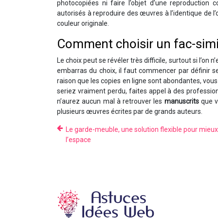
photocopiées ni faire l’objet d’une reproduction 
autorisés à reproduire des œuvres à l’identique de l
couleur originale.
Comment choisir un fac-simi
Le choix peut se révéler très difficile, surtout si l’on
embarras du choix, il faut commencer par définir ses
raison que les copies en ligne sont abondantes, vou
seriez vraiment perdu, faites appel à des professi
n’aurez aucun mal à retrouver les
manuscrits
que vo
plusieurs œuvres écrites par de grands auteurs.
Le garde-meuble, une solution flexible pour mieux
l’espace