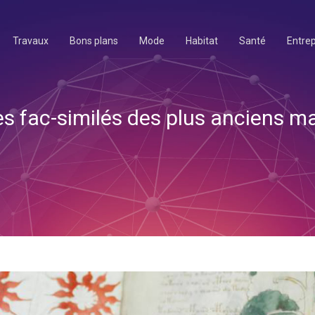
Travaux
Bons plans
Mode
Habitat
Santé
Entrep
des fac-similés des plus anciens m