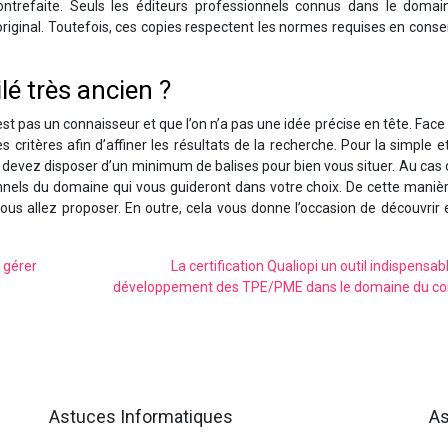
contrefaite. Seuls les éditeurs professionnels connus dans le domai
’original. Toutefois, ces copies respectent les normes requises en conse
lé très ancien ?
 n’est pas un connaisseur et que l’on n’a pas une idée précise en tête. Face 
 critères afin d’affiner les résultats de la recherche. Pour la simple 
s devez disposer d’un minimum de balises pour bien vous situer. Au cas
onnels du domaine qui vous guideront dans votre choix. De cette maniè
us allez proposer. En outre, cela vous donne l’occasion de découvrir 
 gérer
La certification Qualiopi un outil indispensab
développement des TPE/PME dans le domaine du co
Astuces Informatiques
As