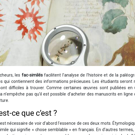
rcheurs, les
fac-similés
facilitent l’analyse de l’histoire et de la paléogra
es qui contiennent des informations précieuses. Les étudiants seront 
sont difficiles à trouver. Comme certaines œuvres sont publiées en 
 Cela n’empêche pas qu’il est possible d’acheter des manuscrits en lig
ture.
est-ce que c’est ?
l est nécessaire de voir d’abord l’essence de ces deux mots. Étymolog
imile qui signifie « chose semblable » en français. En d’autres termes,