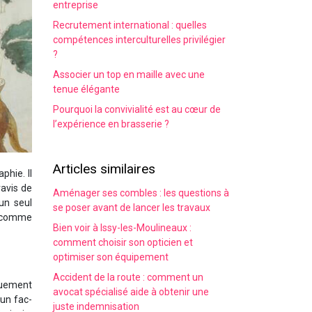
entreprise
Recrutement international : quelles
compétences interculturelles privilégier
?
Associer un top en maille avec une
tenue élégante
Pourquoi la convivialité est au cœur de
l’expérience en brasserie ?
Articles similaires
phie. Il
ravis de
Aménager ses combles : les questions à
un seul
se poser avant de lancer les travaux
ne comme
Bien voir à Issy-les-Moulineaux :
comment choisir son opticien et
optimiser son équipement
Accident de la route : comment un
iquement
avocat spécialisé aide à obtenir une
 un fac-
juste indemnisation