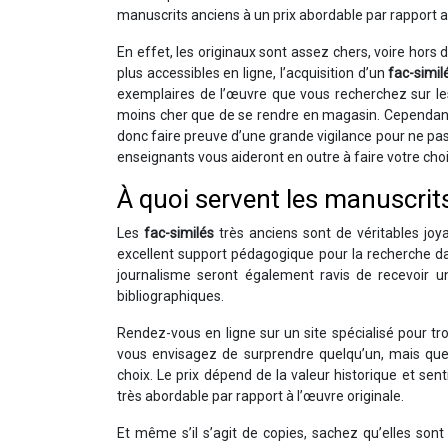
manuscrits anciens à un prix abordable par rapport a
En effet, les originaux sont assez chers, voire hors 
plus accessibles en ligne, l’acquisition d’un
fac-simil
exemplaires de l’œuvre que vous recherchez sur le
moins cher que de se rendre en magasin. Cependant, i
donc faire preuve d’une grande vigilance pour ne pas
enseignants vous aideront en outre à faire votre choi
À quoi servent les manuscrits
Les
fac-similés
très anciens sont de véritables joya
excellent support pédagogique pour la recherche dan
journalisme seront également ravis de recevoir u
bibliographiques.
Rendez-vous en ligne sur un site spécialisé pour tr
vous envisagez de surprendre quelqu’un, mais que
choix. Le prix dépend de la valeur historique et sen
très abordable par rapport à l’œuvre originale.
Et même s’il s’agit de copies, sachez qu’elles son