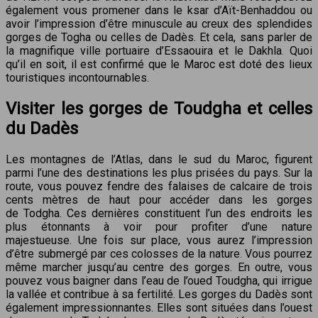
également vous promener dans le ksar d’Aït-Benhaddou ou
avoir l’impression d’être minuscule au creux des splendides
gorges de Togha ou celles de Dadès. Et cela, sans parler de
la magnifique ville portuaire d’Essaouira et le Dakhla. Quoi
qu’il en soit, il est confirmé que le Maroc est doté des lieux
touristiques incontournables.
Visiter les gorges de Toudgha et celles
du Dadès
Les montagnes de l’Atlas, dans le sud du Maroc, figurent
parmi l’une des destinations les plus prisées du pays. Sur la
route, vous pouvez fendre des falaises de calcaire de trois
cents mètres de haut pour accéder dans les gorges
de Todgha. Ces dernières constituent l’un des endroits les
plus étonnants à voir pour profiter d’une nature
majestueuse. Une fois sur place, vous aurez l’impression
d’être submergé par ces colosses de la nature. Vous pourrez
même marcher jusqu’au centre des gorges. En outre, vous
pouvez vous baigner dans l’eau de l’oued Toudgha, qui irrigue
la vallée et contribue à sa fertilité. Les gorges du Dadès sont
également impressionnantes. Elles sont situées dans l’ouest