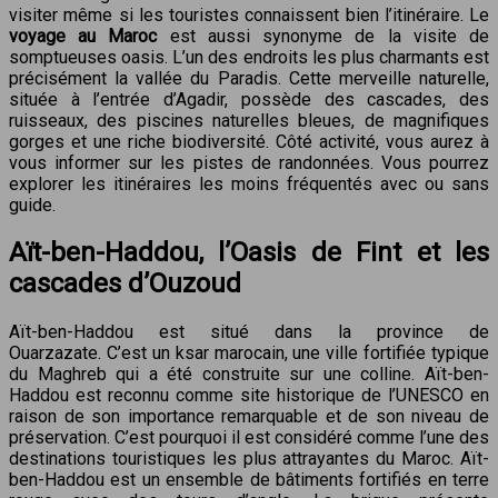
visiter même si les touristes connaissent bien l’itinéraire. Le
voyage au Maroc
est aussi synonyme de la visite de
somptueuses oasis. L’un des endroits les plus charmants est
précisément la vallée du Paradis. Cette merveille naturelle,
située à l’entrée d’Agadir, possède des cascades, des
ruisseaux, des piscines naturelles bleues, de magnifiques
gorges et une riche biodiversité. Côté activité, vous aurez à
vous informer sur les pistes de randonnées. Vous pourrez
explorer les itinéraires les moins fréquentés avec ou sans
guide.
Aït-ben-Haddou, l’Oasis de Fint et les
cascades d’Ouzoud
Aït-ben-Haddou est situé dans la province de
Ouarzazate. C’est un ksar marocain, une ville fortifiée typique
du Maghreb qui a été construite sur une colline. Aït-ben-
Haddou est reconnu comme site historique de l’UNESCO en
raison de son importance remarquable et de son niveau de
préservation. C’est pourquoi il est considéré comme l’une des
destinations touristiques les plus attrayantes du Maroc. Aït-
ben-Haddou est un ensemble de bâtiments fortifiés en terre