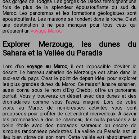
des gorges de Todgha. Les gorges de Dadès témoignent une
fois de plus de la splendeur époustouflante du sud du
Maroc. Les panoramas et les formations géologiques sont
époustouflants. Les maisons se fondent dans la roche. C’est
une destination à ne pas manquer pour tous ceux qui
préparent un
voyage Maroc
.
Explorer Merzouga, les dunes du
Sahara et la Vallée du Paradis
Lors d’un
voyage au Maroc
, il est impossible d’éviter le
désert. Le hameau saharien de Merzouga est situé dans le
sud-est du pays. C’est le point de départ idéal pour explorer
les plus grandes dunes du Maroc. Ce massif lunaire saharien,
aussi connu sous le nom d’Erg Chebbi, offre un panorama
parfait. Vous y trouverez un désert avec des dunes et des
dromadaires comme vous l’aviez imaginé. Lors de votre
visite au Maroc, de nombreuses activités vous sont
proposées pour profiter de cet endroit merveilleux. À savoir
les promenades à dos de chameau, les nuits passées à la
belle étoile avec des nomades sahraouis ou encore de
simples randonnées pédestres. La vallée du Paradis est un
lieu bien digne de son nom. Cette vallée est absolument à