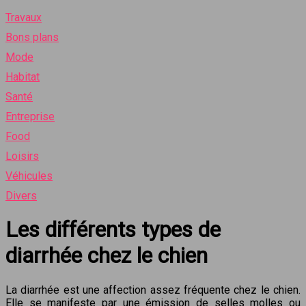
Travaux
Bons plans
Mode
Habitat
Santé
Entreprise
Food
Loisirs
Véhicules
Divers
Les différents types de
diarrhée chez le chien
La diarrhée est une affection assez fréquente chez le chien.
Elle se manifeste par une émission de selles molles ou