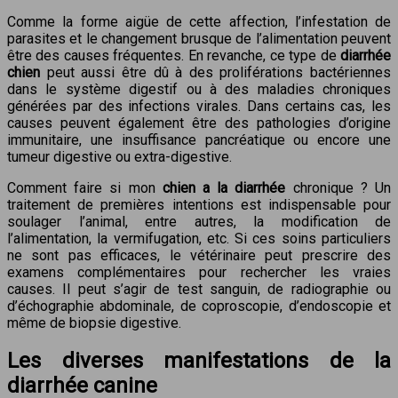
Comme la forme aigüe de cette affection, l’infestation de
parasites et le changement brusque de l’alimentation peuvent
être des causes fréquentes. En revanche, ce type de
diarrhée
chien
peut aussi être dû à des proliférations bactériennes
dans le système digestif ou à des maladies chroniques
générées par des infections virales. Dans certains cas, les
causes peuvent également être des pathologies d’origine
immunitaire, une insuffisance pancréatique ou encore une
tumeur digestive ou extra-digestive.
Comment faire si mon
chien a la diarrhée
chronique ? Un
traitement de premières intentions est indispensable pour
soulager l’animal, entre autres, la modification de
l’alimentation, la vermifugation, etc. Si ces soins particuliers
ne sont pas efficaces, le vétérinaire peut prescrire des
examens complémentaires pour rechercher les vraies
causes. Il peut s’agir de test sanguin, de radiographie ou
d’échographie abdominale, de coproscopie, d’endoscopie et
même de biopsie digestive.
Les diverses manifestations de la
diarrhée canine