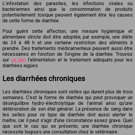
L’infestation des parasites, les infections virales ou
bactériennes ainsi que la consommation de produits
potentiellement toxique peuvent également être les causes
de cette forme de diarrhée.
Pour guérir cette affection, une mesure hygiénique et
alimentaire stricte doit être adoptée, par exemple, une diète
de 24 à 48 h et une certaine restriction des aliments à
prendre. Des traitements médicamenteux peuvent aussi être
nécessaires en fonction de l’origine de la diarrhée. Trouvez
sur
ce lien
l’alimentation et le traitement adéquats pour les
diarrhées aigües.
Les diarrhées chroniques
Les diarrhées chroniques sont celles qui durent plus de trois
semaines. C’est la forme de diarrhée qui peut provoquer un
déséquilibre hydro-électrolytique de l’animal ainsi qu’une
détérioration de son état général. La présence de sang dans
les selles pour ce type de diarrhée doit aussi alerter le
maître, car il peut s’agir d’une circonstance assez grave. Quel
que soit le cas qui se présente, une diarrhée chronique
nécessite toujours une consultation chez le vétérinaire.