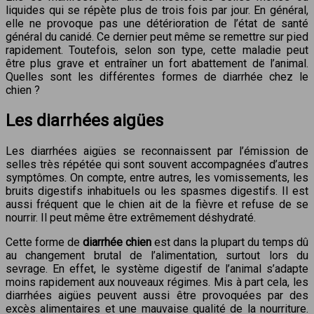
liquides qui se répète plus de trois fois par jour. En général,
elle ne provoque pas une détérioration de l’état de santé
général du canidé. Ce dernier peut même se remettre sur pied
rapidement. Toutefois, selon son type, cette maladie peut
être plus grave et entraîner un fort abattement de l’animal.
Quelles sont les différentes formes de diarrhée chez le
chien ?
Les diarrhées aigües
Les diarrhées aigües se reconnaissent par l’émission de
selles très répétée qui sont souvent accompagnées d’autres
symptômes. On compte, entre autres, les vomissements, les
bruits digestifs inhabituels ou les spasmes digestifs. Il est
aussi fréquent que le chien ait de la fièvre et refuse de se
nourrir. Il peut même être extrêmement déshydraté.
Cette forme de
diarrhée chien
est dans la plupart du temps dû
au changement brutal de l’alimentation, surtout lors du
sevrage. En effet, le système digestif de l’animal s’adapte
moins rapidement aux nouveaux régimes. Mis à part cela, les
diarrhées aigües peuvent aussi être provoquées par des
excès alimentaires et une mauvaise qualité de la nourriture.