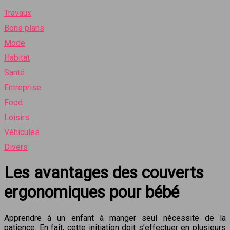
Travaux
Bons plans
Mode
Habitat
Santé
Entreprise
Food
Loisirs
Véhicules
Divers
Les avantages des couverts
ergonomiques pour bébé
Apprendre à un enfant à manger seul nécessite de la
patience. En fait, cette initiation doit s’effectuer en plusieurs