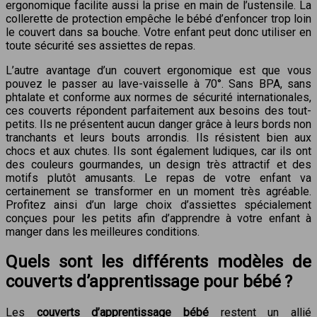
ergonomique facilite aussi la prise en main de l’ustensile. La
collerette de protection empêche le bébé d’enfoncer trop loin
le couvert dans sa bouche. Votre enfant peut donc utiliser en
toute sécurité ses assiettes de repas.
L’autre avantage d’un couvert ergonomique est que vous
pouvez le passer au lave-vaisselle à 70°. Sans BPA, sans
phtalate et conforme aux normes de sécurité internationales,
ces couverts répondent parfaitement aux besoins des tout-
petits. Ils ne présentent aucun danger grâce à leurs bords non
tranchants et leurs bouts arrondis. Ils résistent bien aux
chocs et aux chutes. Ils sont également ludiques, car ils ont
des couleurs gourmandes, un design très attractif et des
motifs plutôt amusants. Le repas de votre enfant va
certainement se transformer en un moment très agréable.
Profitez ainsi d’un large choix d’assiettes spécialement
conçues pour les petits afin d’apprendre à votre enfant à
manger dans les meilleures conditions.
Quels sont les différents modèles de
couverts d’apprentissage pour bébé ?
Les
couverts d’apprentissage bébé
restent un allié