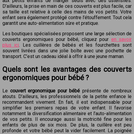
aux petits enfants de manger seuls avec des ustensiles.
D’ailleurs, la prise en main de ces couverts est plus facile, car
sa taille est relative à celle des mains de vos petits. Votre
enfant sera également protégé contre l’étouffement. Tout cela
garantit une auto-alimentation sûre et pratique.
Les boutiques spécialisées proposent une large sélection de
couverts ergonomiques pour bébé, cliquez pour
en savoir
plus ici
. Les cuillères de bébés et les fourchettes sont
souvent livrées dans une jolie boîte avec une pochette de
transport. C’est un cadeau idéal à offrir à une jeune maman.
Quels sont les avantages des couverts
ergonomiques pour bébé ?
Le
couvert ergonomique pour bébé
présente de nombreux
atouts. D’ailleurs, les professionnels de la petite enfance le
recommandent vivement. En fait, il est indispensable pour
simplifier les premiers repas de votre enfant. Il favorise
notamment la diversification alimentaire et l’auto-alimentation
de vos petits. Il encourage aussi la motricité fine pour les
enfants de plus de six mois. De plus, la cuillère est peu
profonde et votre bébé peut la vider facilement. La poignée