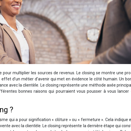
re pour multiplier les sources de revenus. Le closing se montre une pr
en effet d’un métier d’avenir qui met en évidence le côté humain. Un bo
iance avec la clientèle. Le closing représente une méthode axée princi
différentes bonnes raisons qui pourraient vous pousser à vous lancer
ing ?
sme qui a pour signification « clôture » ou « fermeture ». Cela indique 
 vente avec la clientèle. Le closing représente la dernière étape qui cons