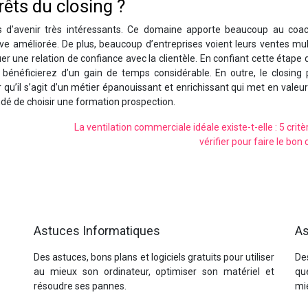
rêts du closing ?
ts d’avenir très intéressants. Ce domaine apporte beaucoup au coa
ouve améliorée. De plus, beaucoup d’entreprises voient leurs ventes mul
er une relation de confiance avec la clientèle. En confiant cette étape 
bénéficierez d’un gain de temps considérable. En outre, le closing 
r qu’il s’agit d’un métier épanouissant et enrichissant qui met en valeur
ndé de choisir une formation prospection.
La ventilation commerciale idéale existe-t-elle : 5 critè
vérifier pour faire le bon 
Astuces Informatiques
As
Des astuces, bons plans et logiciels gratuits pour utiliser
Des
au mieux son ordinateur, optimiser son matériel et
qu
résoudre ses pannes.
mi