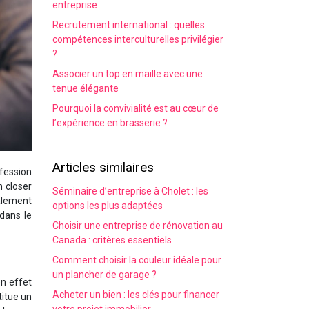
entreprise
Recrutement international : quelles
compétences interculturelles privilégier
?
Associer un top en maille avec une
tenue élégante
Pourquoi la convivialité est au cœur de
l’expérience en brasserie ?
Articles similaires
ofession
n closer
Séminaire d’entreprise à Cholet : les
palement
options les plus adaptées
 dans le
Choisir une entreprise de rénovation au
Canada : critères essentiels
Comment choisir la couleur idéale pour
un plancher de garage ?
en effet
Acheter un bien : les clés pour financer
titue un