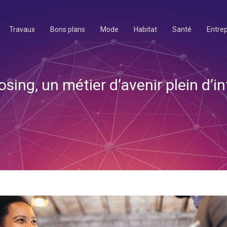
Travaux
Bons plans
Mode
Habitat
Santé
Entrep
osing, un métier d’avenir plein d’i