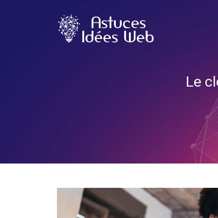
Le cl