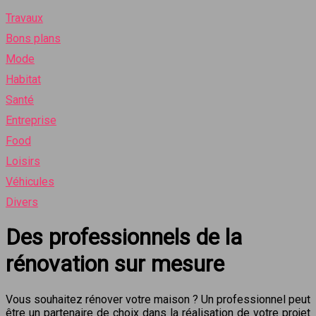
Travaux
Bons plans
Mode
Habitat
Santé
Entreprise
Food
Loisirs
Véhicules
Divers
Des professionnels de la
rénovation sur mesure
Vous souhaitez rénover votre maison ? Un professionnel peut
être un partenaire de choix dans la réalisation de votre projet