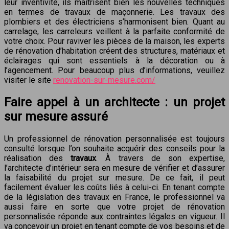
leur inventivité, ils maîtrisent bien les nouvelles techniques
en termes de travaux de maçonnerie. Les travaux des
plombiers et des électriciens s’harmonisent bien. Quant au
carrelage, les carreleurs veillent à la parfaite conformité de
votre choix. Pour raviver les pièces de la maison, les experts
de rénovation d’habitation créent des structures, matériaux et
éclairages qui sont essentiels à la décoration ou à
l’agencement. Pour beaucoup plus d’informations, veuillez
visiter le site
renovation-sur-mesure.com/
Faire appel
à un architecte
:
un projet
sur
mesure
assuré
Un professionnel de rénovation personnalisée est toujours
consulté lorsque l’on souhaite acquérir des conseils pour la
réalisation des
travaux
. À travers de son expertise,
l’architecte d’intérieur sera en mesure de vérifier et d’assurer
la faisabilité du projet sur mesure. De ce fait, il peut
facilement évaluer les coûts liés à celui-ci. En tenant compte
de la législation des travaux en France, le professionnel va
aussi faire en sorte que votre projet de rénovation
personnalisée réponde aux contraintes légales en vigueur. Il
va concevoir un projet en tenant compte de vos besoins et de