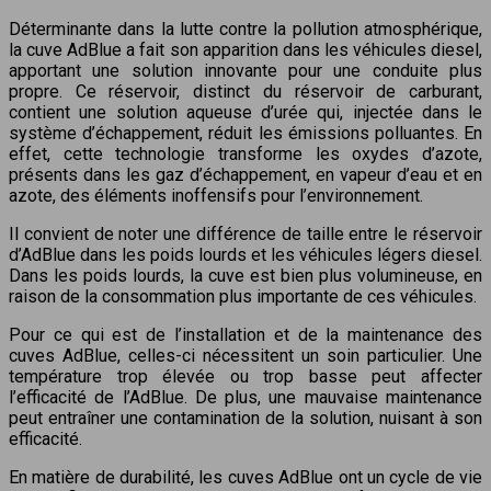
Déterminante dans la lutte contre la pollution atmosphérique,
la cuve AdBlue a fait son apparition dans les véhicules diesel,
apportant une solution innovante pour une conduite plus
propre. Ce réservoir, distinct du réservoir de carburant,
contient une solution aqueuse d’urée qui, injectée dans le
système d’échappement, réduit les émissions polluantes. En
effet, cette technologie transforme les oxydes d’azote,
présents dans les gaz d’échappement, en vapeur d’eau et en
azote, des éléments inoffensifs pour l’environnement.
Il convient de noter une différence de taille entre le réservoir
d’AdBlue dans les poids lourds et les véhicules légers diesel.
Dans les poids lourds, la cuve est bien plus volumineuse, en
raison de la consommation plus importante de ces véhicules.
Pour ce qui est de l’installation et de la maintenance des
cuves AdBlue, celles-ci nécessitent un soin particulier. Une
température trop élevée ou trop basse peut affecter
l’efficacité de l’AdBlue. De plus, une mauvaise maintenance
peut entraîner une contamination de la solution, nuisant à son
efficacité.
En matière de durabilité, les cuves AdBlue ont un cycle de vie