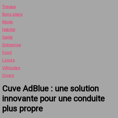
Travaux
Bons plans
Mode
Habitat
Santé
Entreprise
Food
Loisirs
Véhicules
Divers
Cuve AdBlue : une solution
innovante pour une conduite
plus propre