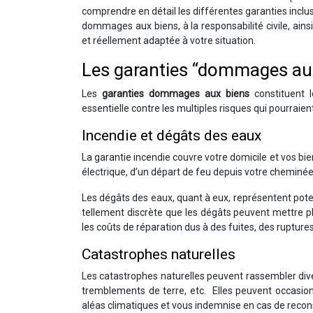
comprendre en détail les différentes garanties inclu
dommages aux biens, à la responsabilité civile, ain
et réellement adaptée à votre situation.
Les garanties “dommages aux
Les
garanties dommages aux biens
constituent 
essentielle contre les multiples risques qui pourraien
Incendie et dégâts des eaux
La garantie incendie couvre votre domicile et vos bien
électrique, d’un départ de feu depuis votre cheminée,
Les dégâts des eaux, quant à eux, représentent poten
tellement discrète que les dégâts peuvent mettre p
les coûts de réparation dus à des fuites, des ruptures
Catastrophes naturelles
Les catastrophes naturelles peuvent rassembler div
tremblements de terre, etc. Elles peuvent occasio
aléas climatiques et vous indemnise en cas de recons