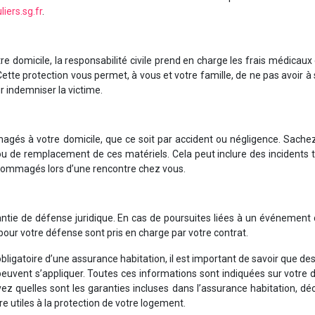
liers.sg.fr
.
re domicile, la responsabilité civile prend en charge les frais médicaux
Cette protection vous permet, à vous et votre famille, de ne pas avoir à 
r indemniser la victime.
mmagés à votre domicile, que ce soit par accident ou négligence. Sache
 ou de remplacement de ces matériels. Cela peut inclure des incidents 
dommagés lors d’une rencontre chez vous.
antie de défense juridique. En cas de poursuites liées à un événement
 pour votre défense sont pris en charge par votre contrat.
ligatoire d’une assurance habitation, il est important de savoir que des
uvent s’appliquer. Toutes ces informations sont indiquées sur votre 
ez quelles sont les garanties incluses dans l’assurance habitation, d
e utiles à la protection de votre logement.