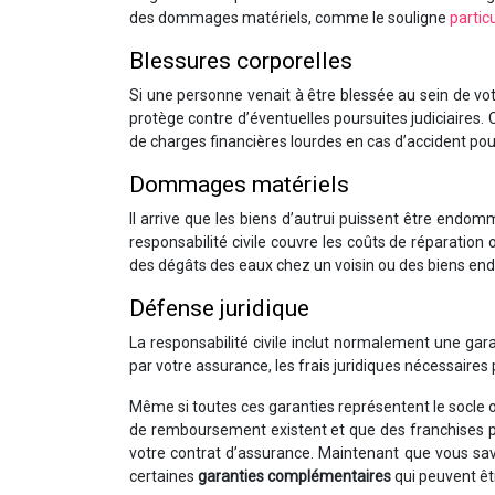
des dommages matériels, comme le souligne
particu
Blessures corporelles
Si une personne venait à être blessée au sein de vot
protège contre d’éventuelles poursuites judiciaires. 
de charges financières lourdes en cas d’accident pou
Dommages matériels
Il arrive que les biens d’autrui puissent être endo
responsabilité civile couvre les coûts de réparation
des dégâts des eaux chez un voisin ou des biens en
Défense juridique
La responsabilité civile inclut normalement une gar
par votre assurance, les frais juridiques nécessaires
Même si toutes ces garanties représentent le socle ob
de remboursement existent et que des franchises pe
votre contrat d’assurance. Maintenant que vous sav
certaines
garanties complémentaires
qui peuvent êtr