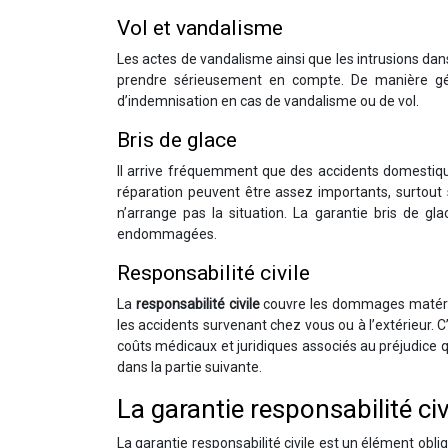
Vol et vandalisme
Les actes de vandalisme ainsi que les intrusions dan
prendre sérieusement en compte. De manière génér
d’indemnisation en cas de vandalisme ou de vol.
Bris de glace
Il arrive fréquemment que des accidents domestique
réparation peuvent être assez importants, surtout s’
n’arrange pas la situation. La garantie bris de g
endommagées.
Responsabilité civile
La
responsabilité civile
couvre les dommages matériels
les accidents survenant chez vous ou à l’extérieur. C
coûts médicaux et juridiques associés au préjudice q
dans la partie suivante.
La garantie responsabilité civ
La garantie responsabilité civile est un élément obli