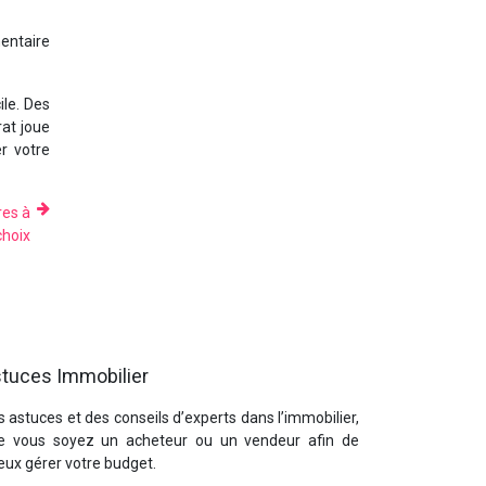
mentaire
le. Des
rat joue
r votre
res à
choix
tuces Immobilier
 astuces et des conseils d’experts dans l’immobilier,
e vous soyez un acheteur ou un vendeur afin de
eux gérer votre budget.