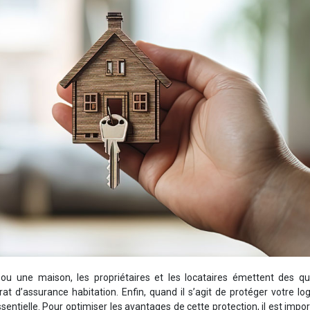
une maison, les propriétaires et les locataires émettent des qu
at d’assurance habitation. Enfin, quand il s’agit de protéger votre l
entielle. Pour optimiser les avantages de cette protection, il est impo