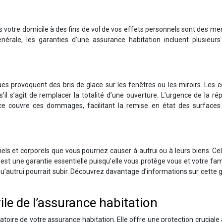
s votre domicile à des fins de vol de vos effets personnels sont des m
ale, les garanties d’une assurance habitation incluent plusieurs 
s provoquent des bris de glace sur les fenêtres ou les miroirs. Les 
il s’agit de remplacer la totalité d’une ouverture. L’urgence de la ré
lace couvre ces dommages, facilitant la remise en état des surfaces 
 et corporels que vous pourriez causer à autrui ou à leurs biens. Cel
’est une garantie essentielle puisqu’elle vous protège vous et votre fam
u’autrui pourrait subir. Découvrez davantage d’informations sur cette 
ile de l’assurance habitation
gatoire de votre assurance habitation. Elle offre une protection cruciale