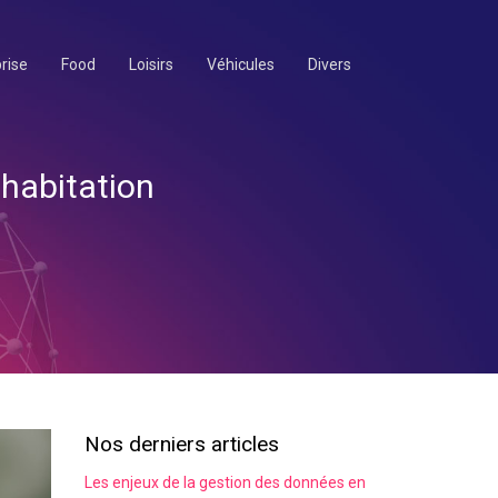
rise
Food
Loisirs
Véhicules
Divers
habitation
Nos derniers articles
Les enjeux de la gestion des données en