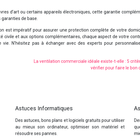
vres d’art ou certains appareils électroniques, cette garantie complé
 garanties de base.
n est impératif pour assurer une protection complète de votre domici
é civile et aux options complémentaires, chaque aspect de votre cont
de vie. N’hésitez pas à échanger avec des experts pour personnalise
La ventilation commerciale idéale existe-t-elle : 5 critè
vérifier pour faire le bon 
Astuces Informatiques
As
Des astuces, bons plans et logiciels gratuits pour utiliser
Des
au mieux son ordinateur, optimiser son matériel et
qu
résoudre ses pannes.
mi