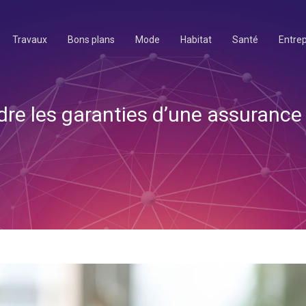
Travaux
Bons plans
Mode
Habitat
Santé
Entrep
e les garanties d’une assurance 