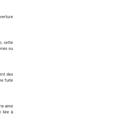
verture
r, cette
ries ou
ment des
ne fuite
me ainsi
e liée à