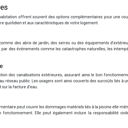
res
 habitation offrent souvent des options complémentaires pour une cou
tre quotidien et aux caractéristiques de votre logement.
s comme des abris de jardin, des serres ou des équipements d’extérieu
s par des événements comme les catastrophes naturelles, les intempé
te
tion des canalisations extérieures, assurant ainsi le bon fonctionne
 au réseau public. Les usagers sont ainsi couverts des surcoûts liés à u
sur la facture d’eau.
mentaire peut couvrir les dommages matériels liés à la piscine elle-mê
 fonctionnement. Elle peut également inclure la responsabilité civil