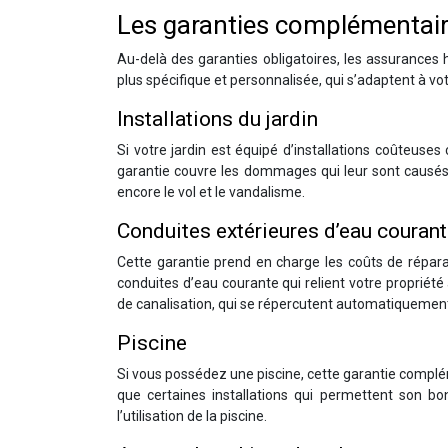
Les garanties complémentai
Au-delà des garanties obligatoires, les assurances
plus spécifique et personnalisée, qui s’adaptent à vo
Installations du jardin
Si votre jardin est équipé d’installations coûteuse
garantie couvre les dommages qui leur sont causé
encore le vol et le vandalisme.
Conduites extérieures d’eau couran
Cette garantie prend en charge les coûts de répara
conduites d’eau courante qui relient votre propriété
de canalisation, qui se répercutent automatiquement 
Piscine
Si vous possédez une piscine, cette garantie complé
que certaines installations qui permettent son bon
l’utilisation de la piscine.