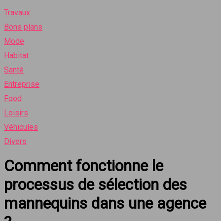
Travaux
Bons plans
Mode
Habitat
Santé
Entreprise
Food
Loisirs
Véhicules
Divers
Comment fonctionne le
processus de sélection des
mannequins dans une agence