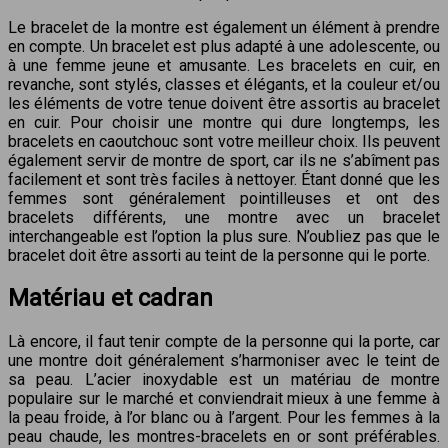
Le bracelet de la montre est également un élément à prendre
en compte. Un bracelet est plus adapté à une adolescente, ou
à une femme jeune et amusante. Les bracelets en cuir, en
revanche, sont stylés, classes et élégants, et la couleur et/ou
les éléments de votre tenue doivent être assortis au bracelet
en cuir. Pour choisir une montre qui dure longtemps, les
bracelets en caoutchouc sont votre meilleur choix. Ils peuvent
également servir de montre de sport, car ils ne s’abîment pas
facilement et sont très faciles à nettoyer. Étant donné que les
femmes sont généralement pointilleuses et ont des
bracelets différents, une montre avec un bracelet
interchangeable est l’option la plus sure. N’oubliez pas que le
bracelet doit être assorti au teint de la personne qui le porte.
Matériau et cadran
Là encore, il faut tenir compte de la personne qui la porte, car
une montre doit généralement s’harmoniser avec le teint de
sa peau. L’acier inoxydable est un matériau de montre
populaire sur le marché et conviendrait mieux à une femme à
la peau froide, à l’or blanc ou à l’argent. Pour les femmes à la
peau chaude, les montres-bracelets en or sont préférables.