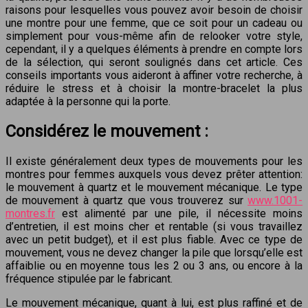
raisons pour lesquelles vous pouvez avoir besoin de choisir
une montre pour une femme, que ce soit pour un cadeau ou
simplement pour vous-même afin de relooker votre style,
cependant, il y a quelques éléments à prendre en compte lors
de la sélection, qui seront soulignés dans cet article. Ces
conseils importants vous aideront à affiner votre recherche, à
réduire le stress et à choisir la montre-bracelet la plus
adaptée à la personne qui la porte.
Considérez le mouvement :
Il existe généralement deux types de mouvements pour les
montres pour femmes auxquels vous devez prêter attention:
le mouvement à quartz et le mouvement mécanique. Le type
de mouvement à quartz que vous trouverez sur
www.1001-
montres.fr
est alimenté par une pile, il nécessite moins
d’entretien, il est moins cher et rentable (si vous travaillez
avec un petit budget), et il est plus fiable. Avec ce type de
mouvement, vous ne devez changer la pile que lorsqu’elle est
affaiblie ou en moyenne tous les 2 ou 3 ans, ou encore à la
fréquence stipulée par le fabricant.
Le mouvement mécanique, quant à lui, est plus raffiné et de