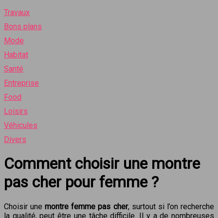
Travaux
Bons plans
Mode
Habitat
Santé
Entreprise
Food
Loisirs
Véhicules
Divers
Comment choisir une montre
pas cher pour femme ?
Choisir une
montre femme pas cher
, surtout si l’on recherche
la qualité, peut être une tâche difficile. Il y a de nombreuses