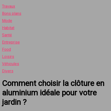
Travaux
Bons plans
Mode
Habitat
Santé
Entreprise
Food
Loisirs
Véhicules
Divers
Comment choisir la clôture en
aluminium idéale pour votre
jardin ?