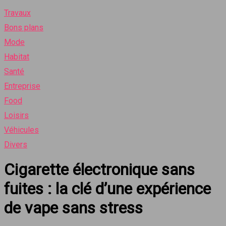
Travaux
Bons plans
Mode
Habitat
Santé
Entreprise
Food
Loisirs
Véhicules
Divers
Cigarette électronique sans
fuites : la clé d’une expérience
de vape sans stress