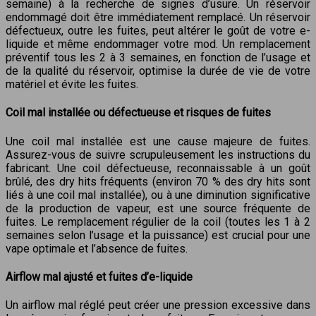
semaine) à la recherche de signes d’usure. Un réservoir
endommagé doit être immédiatement remplacé. Un réservoir
défectueux, outre les fuites, peut altérer le goût de votre e-
liquide et même endommager votre mod. Un remplacement
préventif tous les 2 à 3 semaines, en fonction de l’usage et
de la qualité du réservoir, optimise la durée de vie de votre
matériel et évite les fuites.
Coil mal installée ou défectueuse et risques de fuites
Une coil mal installée est une cause majeure de fuites.
Assurez-vous de suivre scrupuleusement les instructions du
fabricant. Une coil défectueuse, reconnaissable à un goût
brûlé, des dry hits fréquents (environ 70 % des dry hits sont
liés à une coil mal installée), ou à une diminution significative
de la production de vapeur, est une source fréquente de
fuites. Le remplacement régulier de la coil (toutes les 1 à 2
semaines selon l’usage et la puissance) est crucial pour une
vape optimale et l’absence de fuites.
Airflow mal ajusté et fuites d’e-liquide
Un airflow mal réglé peut créer une pression excessive dans