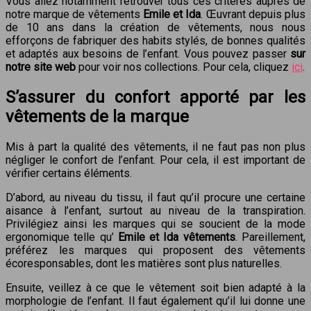
Vous allez notamment retrouver tous ces critères auprès de
notre marque de vêtements
Emile et Ida
. Œuvrant depuis plus
de 10 ans dans la création de vêtements, nous nous
efforçons de fabriquer des habits stylés, de bonnes qualités
et adaptés aux besoins de l’enfant. Vous pouvez passer
sur
notre site web
pour voir nos collections. Pour cela, cliquez
ici
.
S’assurer du confort apporté par les
vêtements de la marque
Mis à part la qualité des vêtements, il ne faut pas non plus
négliger le confort de l’enfant. Pour cela, il est important de
vérifier certains éléments.
D’abord, au niveau du tissu, il faut qu’il procure une certaine
aisance à l’enfant, surtout au niveau de la transpiration.
Privilégiez ainsi les marques qui se soucient de la mode
ergonomique telle qu’
Emile et Ida vêtements
. Pareillement,
préférez les marques qui proposent des vêtements
écoresponsables, dont les matières sont plus naturelles.
Ensuite, veillez à ce que le vêtement soit bien adapté à la
morphologie de l’enfant. Il faut également qu’il lui donne une