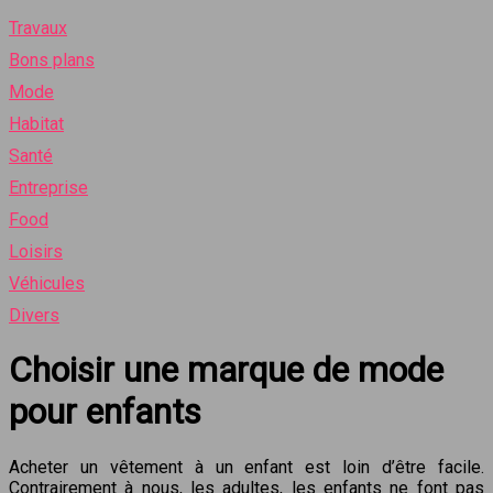
Travaux
Bons plans
Mode
Habitat
Santé
Entreprise
Food
Loisirs
Véhicules
Divers
Choisir une marque de mode
pour enfants
Acheter un vêtement à un enfant est loin d’être facile.
Contrairement à nous, les adultes, les enfants ne font pas