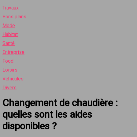
Travaux
Bons plans
Mode
Habitat
Santé
Entreprise
Food
Loisirs
Véhicules
Divers
Changement de chaudière :
quelles sont les aides
disponibles ?