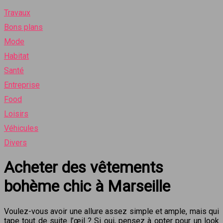
Travaux
Bons plans
Mode
Habitat
Santé
Entreprise
Food
Loisirs
Véhicules
Divers
Acheter des vêtements
bohème chic à Marseille
Voulez-vous avoir une allure assez simple et ample, mais qui
tape tout de suite l’œil ? Si oui, pensez à opter pour un look