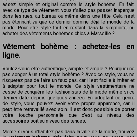
assez simple et original comme le style bohème. En fait,
avec ce type de vêtement, vous n’allez pas passer inaperçue
dans les rues, au bureau ou même dans une fête. Cela n’est
pas étonnant vu que ce dernier domine déjà le monde de la
mode. Pour être stylé tout en restant dans la simplicité, où
acheter des vêtements bohèmes chics à Marseille ?
Vêtement bohème : achetez-les en
ligne.
Voulez-vous être authentique, simple et ample ? Pourquoi ne
pas songer à un total style bohème ? Avec ce style, vous ne
risquerez pas de faire un faux pas, car il est facile à imiter et
à adapter pour tout le monde. Ce style vestimentaire ne
cesse de conquérir les fashionistas de la mode même si ce
dernier date depuis quelques années. En adoptant ce genre
de style, vous pouvez avoir votre propre apparence, car il
peut être retravaillé avec soin. Il est donc possible de porter
votre touche personnelle que c’est au niveau des
accessoires soit au niveau des tenues.
Même si vous n’habitez pas dans la ville de la mode, trouvez