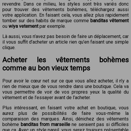
revendre. Dans ce milieu, les styles sont très variés donc
pour trouver des vêtements bohèmes, téléchargez aussi
votre application. En faisant cela, vous allez plus rapidement
tomber sur des habits de marque comme
banditas vêtement
ou
wiya vetement
par exemple.
Là aussi, vous n’avez pas besoin de faire un déplacement, car
il vous suffit d’acheter un article rien qu’en faisant une simple
clique.
Acheter les vêtements bohèmes
comme au bon vieux temps
Pour avoir le cœur net sur ce que vous allez acheter, il n’y a
rien de mieux que de vous rendre dans une boutique. Cela va
vous permettre de voir de vos propres yeux la qualité du
vêtement et de l’essayer avant de l’acheter.
Plus intéressant, en faisant votre achat en boutique, vous
aurez plus de possibilités de faire vous-même la
comparaison des marques. Ainsi, dénichez des vêtements
bohème
banditas from marseille
ne seraient pas si difficiles
que ça. Avec un style pareil, vous serez toujours présentable